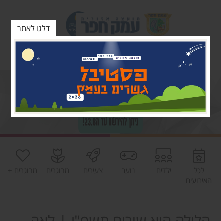
דלגו לאתר
לכל
ילדים
נוער
צעירים
מבוגרים
מבוגרים +
האירועים
הלילה הוא שירים תשפ"ו | לאה