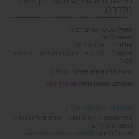
גולדברג
תאריך
10/06/26
יום רביעי
בשעה
20:30
אולם
בית העם כפר ויתקין
מיקום
בית העם בכפר ויתקין (מול הפוליצר - חניה בצומת
הבאר)
כרטיס הלילה הוא שירים
₪95.00
שימו לב. המופע נדחה מתאריך 18/3
היוצרות הגדולות שלנו
עורך ומספר:
ד"ר מוטי זעירא |
שירה:
מיטל טרבלסי |
נגינה:
תומר קלינג
מפגש 5 ואחרון –
125 שנים להולדתה של לאה