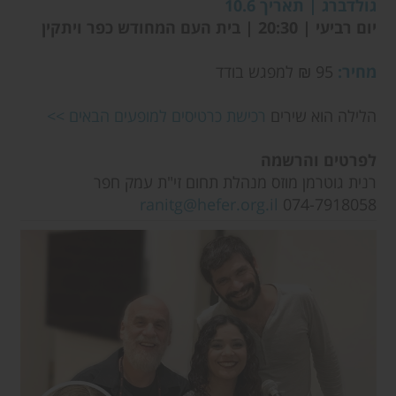
גולדברג | תאריך 10.6
יום רביעי | 20:30 | בית העם המחודש כפר ויתקין
מחיר:
95 ₪ למפגש בודד
הלילה הוא שירים
רכישת כרטיסים למופעים הבאים >>
לפרטים והרשמה
רנית גוטרמן מוזס מנהלת תחום זי"ת עמק חפר
ranitg@hefer.org.il
074-7918058