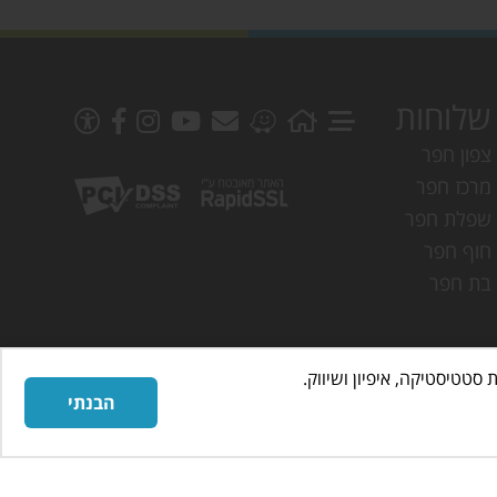
שלוחות
צפון חפר
מרכז חפר
שפלת חפר
חוף חפר
בת חפר
הבנתי