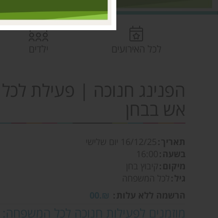
לכל האירועים
ילדים
הפנינג חנוכה | פעילת לכ
אש בבחן
תאריך
16/12/25
יום שלישי
בשעה
16:00
מיקום
קיבוץ בחן
גיל
לכל המשפחה
הרשמה ללא עלות
₪.00
מוזמנים לפעילות חנוכה לכל המשפחה: