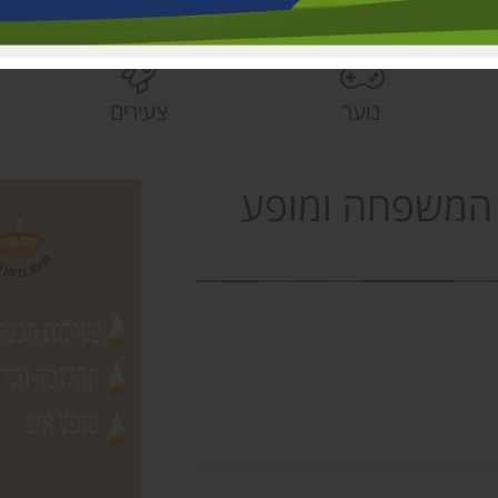
בית הראשונים
פעוטונים עמק 
צהרונים עמק 
נוער
צעירים
מחלקת ישובים
הספרייה האזור
ל המשפחה ומופע