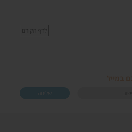
לדף הקודם
ם במייל