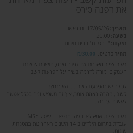
את דפנה סירס
תאריך
17/05/26
יום ראשון
בשעה
20:00
מיקום
"המטבח" בבית חירות
מחיר כרטיס
₪30.00
רעות צפיר מארחת את דפנה סירס, תושבת שושנת
העמקים ומורה לדרמה בשיח על הפרעות קשב
לכולם יש "הפרעת קשב".... האמנם?!
קשב , מה זה באמת אומר, איך זה משפיע ומה בכלל אפשר
לעשות עם זה...
רעות צפיר, אמא לארבעה. מרפאה בעיסוק MSc.
עובדת בתחום הילדים ב-14 השנים האחרונות במסגרות
שונות.