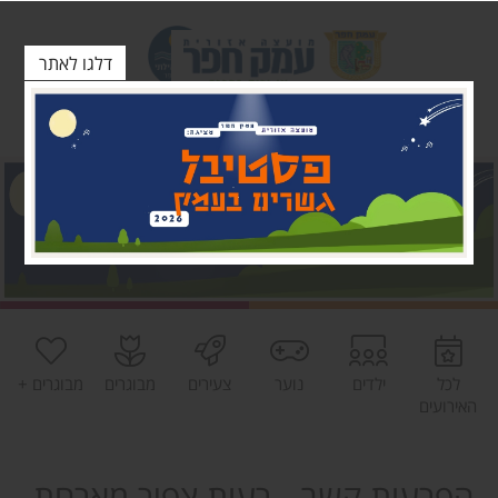
דלגו לאתר
לכל
ילדים
נוער
צעירים
מבוגרים
מבוגרים +
האירועים
הפרעות קשב - רעות צפיר מארחת