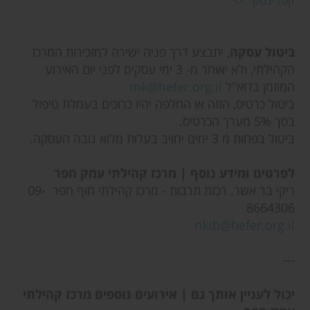
קפלינסקי >>
ביטול עסקה
, יתבצע דרך פניה ישירה למזכירות המרכז
הקהילתי, ולא יאוחר מ- 3 ימי עסקים לפני יום האירוע
המוזמן בדוא"ל
mk@hefer.org.il
ביטול כרטיס, הזזה או החלפה יהיו כרוכים בעמלת טיפול
בסך 5% מערך הכרטיס.
ביטול בפחות מ 3 ימים יחויב בעלות מלוא גובה העסקה.
לפרטים ומידע נוסף | מרכז קהילתי עמק חפר
ריקי בר אשר. רכזת תרבות - מרכז קהילתי חוף חפר 09-
8664306
rikib@hefer.org.il
---
יכול לעניין אותך גם
| אירועים נוספים מרכז קהילתי