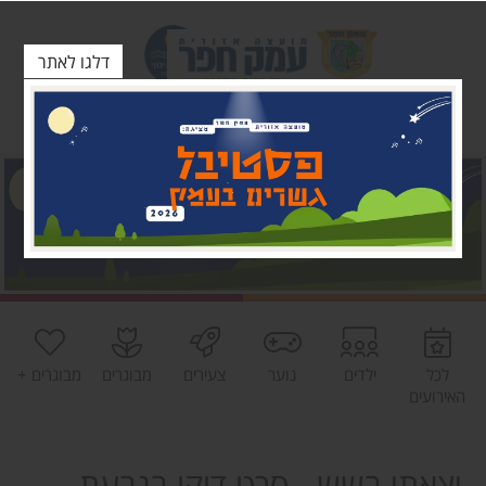
דלגו לאתר
לכל
ילדים
נוער
צעירים
מבוגרים
מבוגרים +
האירועים
יצאתי בשש - סרט דוקו בגבעת