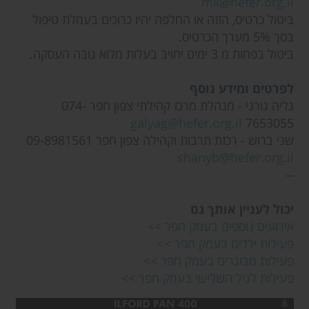
mk@hefer.org.il
ביטול כרטיס, הזזה או החלפה יהיו כרוכים בעמלת טיפול
בסך 5% מערך הכרטיס.
ביטול בפחות מ 3 ימים יחויב בעלות מלוא גובה העסקה.
לפרטים ומידע נוסף
גליה גורני - מנהלת מרכז קהילתי צפון חפר 074-
galyag@hefer.org.il
7653055
שני ברוש - רכזת תרבות וקהילה צפון חפר 09-8981561
shanyb@hefer.org.il
--
יכול לעניין אותך גם
אירועים נוספים בעמק חפר >>
פעילות ילדים בעמק חפר >>
פעילות מבוגרים בעמק חפר >>
פעילות לגיל השלישי בעמק חפר >>