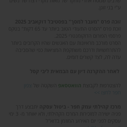
שלבים שנוסח אחרי מחקר של מאות מקרי רצח של נשים
ע"י בני זוגן.
זוכה פרס "מעבר למסך" בפסטיבל דוקאביב 2025
זוכת פרס "הסרט התעודי הטוב ביותר עד 65 דקות" בטקס
פרסמי הפורום הדוקומנטרי 2025.
הסרט מורכב מראיונות עם האנשים שהיו הקרובים ביותר
להתרחשויות ודרכם משתקפת המציאות כפי שהסביבה
עדה לה, לצד קשרים דומים.
לאחר ההקרנה דיון עם הבמאית ליבי קסל
להצטרפות לקבוצת
הוואטסאפ
השקטה של
צפון
חפר לחצו >>
מרכז קהילתי עמק חפר - ביטול עסקה
יתבצע דרך
פניה ישירה למזכירות המרכז הקהילתי, ולא יאוחר מ- 3 ימי
עסקים לפני יום האירוע המוזמן בדוא"ל