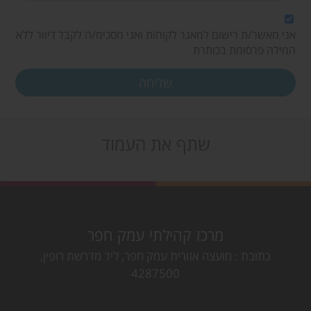
אני מאשר/ת רישום למאגר לקוחות ואני מסכימ/ה לקבל דיוור ללא
המילה פרסומת בכותרת
שתף את העמוד
מרכז קהילתי עמק חפר
כתובת
מועצה אזורית עמק חפר, ליד מדרשת רופין,
4287500