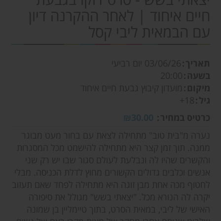
חיים איחוד | לאחר ההקרנה דיון
עם הבמאית ליבי קסל
תאריך
03/06/26
יום רביעי
בשעה
20:00
מיקום
מועדון קיבוץ גבעת חיים איחוד
גיל
18+
כרטיס במחיר
₪30.00
נערה מ"בית טוב" מתחילה לצאת עם בחור מעט מבוגר
ממנה. תוך זמן קצר היא מתחילה להישמט מכל המסגרות
והקשרים שהיו לה ונבלעת לעולם סגור שבו יש רק שני
אנשים וכלבים גדולים הקשורים מחוץ לדלת הכניסה. מבלי
לחטוף מכה אחת מבן זוגה היא מתחילה לפחד שאם תעזוב
יקרה לה הנורא מכל. "יצאתי בשש" מגולל את סיפורה
האישי של ליבי, במאית הסרט, בתוך טיימליין בן שמונה