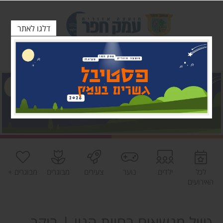
דלגו לאתר
לכל
ילדים
נוער
צעירים
מבוגרים
מבוגרים +
האירועים
טיול מנשאים בחוות הנוי | בוקר