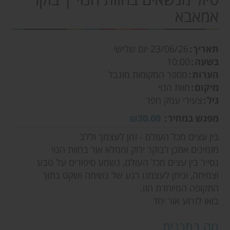
אמאבא
תאריך
23/06/26
יום שלישי
בשעה
10:00
הערות
מספר המקומות מוגבל
מיקום
חוות הנוי
גיל
צעירי עמק חפר
מפגש במחיר
₪30.00
בין עצים מכל העולם - זמן לעצמך וללב
מזמינים אתכן לבוקר ירוק וממלא אור בחוות הנוי
נסייר בין עצים מכל העולם, נשמע סיפורים על טבע
וצמיחה, וניתן לעצמנו רגע של נשימה ושקט בתוך
התקופה המיוחדת הזו.
בואו לזרוע אור יחד
מה בתכנית