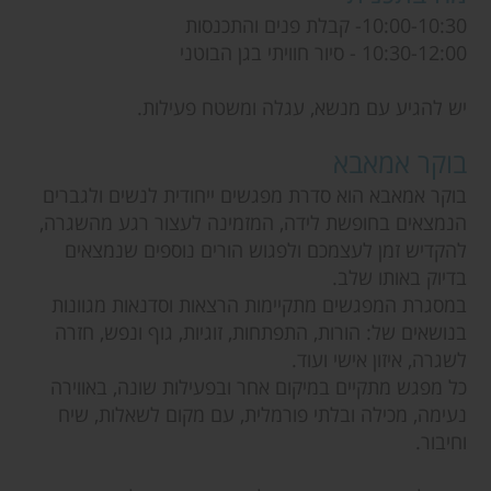
10:00-10:30- קבלת פנים והתכנסות
10:30-12:00 - סיור חוויתי בגן הבוטני
יש להגיע עם מנשא, עגלה ומשטח פעילות.
בוקר אמאבא
בוקר אמאבא הוא סדרת מפגשים ייחודית לנשים ולגברים
הנמצאים בחופשת לידה, המזמינה לעצור רגע מהשגרה,
להקדיש זמן לעצמכם ולפגוש הורים נוספים שנמצאים
בדיוק באותו שלב.
במסגרת המפגשים מתקיימות הרצאות וסדנאות מגוונות
בנושאים של: הורות, התפתחות, זוגיות, גוף ונפש, חזרה
לשגרה, איזון אישי ועוד.
כל מפגש מתקיים במיקום אחר ובפעילות שונה, באווירה
נעימה, מכילה ובלתי פורמלית, עם מקום לשאלות, שיח
וחיבור.