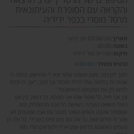
והקראה עם הסופרת והעיתונאית
מרסל מוסרי בכפר ידידיה
תאריך
03/06/26
יום רביעי
בשעה
20:00
מיקום
ספריית כפר ידידיה
כרטיס במחיר
₪30.00
חנוך לוין כתב פעם משפט שלא יוצא לי מהראש, נדמה לי
שהיה זה במחזה שלו "הילד חולם" וכך כתב: "אך, לו יכלתי
לחיות רק את הפעמים הראשונות"
וכך אני חיה, כל סיפור אותו אני כותבת, כל דמות, בין אם
ניצול השואה הערירי, האישה הדשנה מהמכולת, הזוג
שמסתיר אהבה והאיש הסוגר מעגל עם אביו שמעולם לא
אמר לו מילים יפות, כל אלו הם מים חיים בשבילי. כל אלו הן
פעמים ראשונות בדמיון שמביא לי ולקוראים שלי, מזור