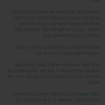
אמיתי.
בהרצאתה של מרסל מוסרי היא מספרת על תחנות חייה
בדרכה אל ההצלחה הספרותית הגדולה עד לבחירתה
כאחת מבין חמישים המשפיעים הצעירים של עיתון
"פורבס". בין לבין היא מקריאה לקהל השומעים מבחר
מסיפוריה העצובים והשמחים גם כן.
ההרצאה מתובלת בעצות לכותבים, בצחוק על רווקות,
נישואין וגירושין, אמהות והרבה דימוי גוף.
מרסל מוסרי היא סופרת ישראלית מוכרת שהתפרסמה
באמצעות הפייסבוק וספריה יצאו לאור במימון המונים, היא
בעלת טור במעריב סופהשבוע ותכנית שבועית ברדיו ללא
הפסקה.
ביטול עסקה
יתבצע דרך פניה ישירה ובכתב למזכירות
המרכז הקהילתי, ולא יאוחר מ- 3 ימי עסקים לפני יום