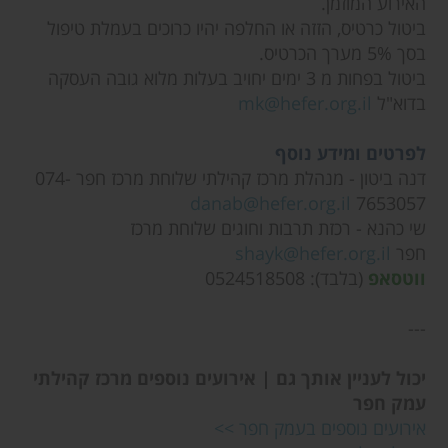
האירוע המוזמן.
ביטול כרטיס, הזזה או החלפה יהיו כרוכים בעמלת טיפול
בסך 5% מערך הכרטיס.
ביטול בפחות מ 3 ימים יחויב בעלות מלוא גובה העסקה
בדוא"ל
mk@hefer.org.il
לפרטים ומידע נוסף
דנה ביטון - מנהלת מרכז קהילתי שלוחת מרכז חפר 074-
danab@hefer.org.il
7653057
שי כהנא - רכזת תרבות וחוגים שלוחת מרכז
חפר
shayk@hefer.org.il
ווטסאפ
(בלבד): 0524518508
---
יכול לעניין אותך גם | אירועים נוספים מרכז קהילתי
עמק חפר
אירועים נוספים בעמק חפר >>