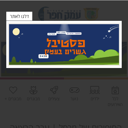
דלגו לאתר
לכל
ילדים
נוער
צעירים
מבוגרים
מבוגרים +
האירועים
הסיפורים של מרסל | ערב הרצאה