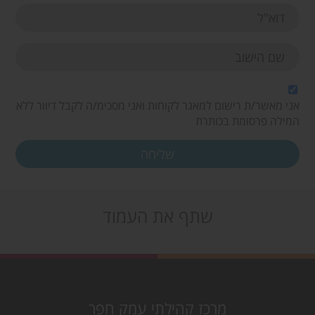
אני מאשר/ת רישום למאגר לקוחות ואני מסכימ/ה לקבל דיוור ללא
המילה פרסומת בכותרת
שתף את העמוד
מרכז קהילתי עמק חפר