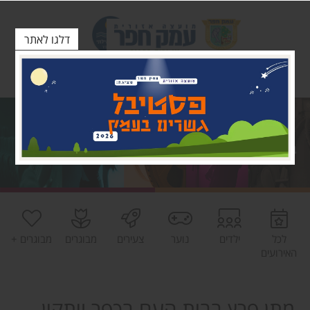
דלגו לאתר
לכל
ילדים
נוער
צעירים
מבוגרים
מבוגרים +
האירועים
מתן פרץ בבית העם בכפר ויתקין