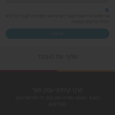
אני מאשר/ת רישום למאגר לקוחות ואני מסכימ/ה לקבל דיוור ללא
המילה פרסומת בכותרת
שתף את העמוד
מרכז קהילתי עמק חפר
כתובת
מועצה אזורית עמק חפר, ליד מדרשת רופין,
4287500