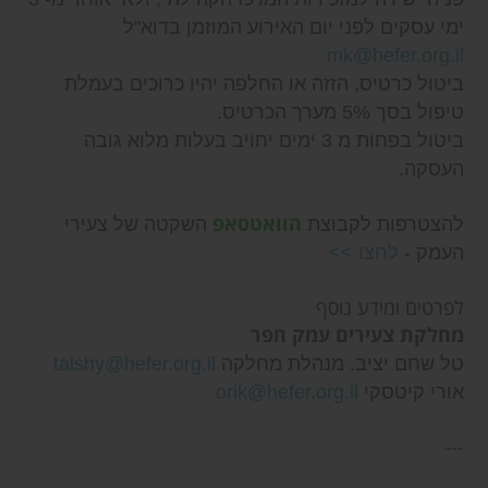
ימי עסקים לפני יום האירוע המוזמן בדוא"ל
mk@hefer.org.il
ביטול כרטיס, הזזה או החלפה יהיו כרוכים בעמלת
טיפול בסך 5% מערך הכרטיס.
ביטול בפחות מ 3 ימים יחויב בעלות מלוא גובה
העסקה.
הוואטסאפ
להצטרפות לקבוצת
השקטה של צעירי
העמק -
לחצו >>
לפרטים ומידע נוסף
מחלקת צעירים עמק חפר
טל שחם יציב. מנהלת מחלקה
talshy@hefer.org.il
אורי קיטסקי
orik@hefer.org.il
---