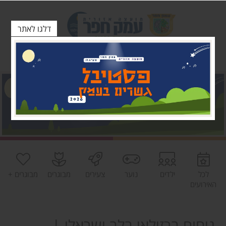
דלגו לאתר
לכל
ילדים
נוער
צעירים
מבוגרים
מבוגרים +
האירועים
ניחוח ברזילאי בלב ישראלי |