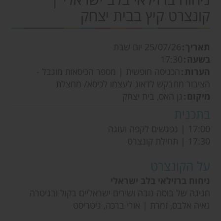
קונצרט קיץ בבית יצחק
תאריך
25/07/26
יום שבת
בשעה
17:30
הערות
הכניסה חופשית | מספר הכיסאות מוגבל -
הציבור מתבקש לדאוג לעצמו לכיסא/ מחצלת
מיקום
גן האס, בית יצחק
בתכנית
17:00 | נפגשים לקפה ועוגה
17:30 | תחילת קונצרט
על הקונצרט
ניחוח ברזילאי בלב ישראלי
חגיגה של בוסה נובה ושירים ישראליים בקול ובגיטרה
גאיה אלבס, זמרת | אורי ברכה, גיטריסט