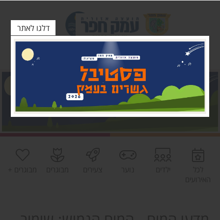
דלגו לאתר
לכל
ילדים
נוער
צעירים
מבוגרים
מבוגרים +
האירועים
מדעי המוח - המוח הגמיש: שימור