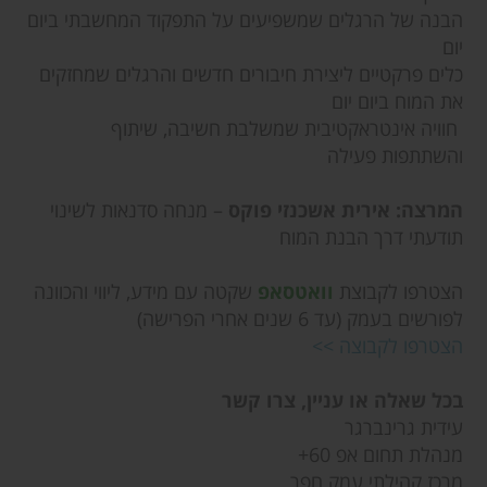
הבנה של הרגלים שמשפיעים על התפקוד המחשבתי ביום
יום
כלים פרקטיים ליצירת חיבורים חדשים והרגלים שמחזקים
את המוח ביום יום
חוויה אינטראקטיבית שמשלבת חשיבה, שיתוף
והשתתפות פעילה
המרצה: אירית אשכנזי פוקס
– מנחה סדנאות לשינוי
תודעתי דרך הבנת המוח
הצטרפו לקבוצת
וואטסאפ
שקטה עם מידע, ליווי והכוונה
לפורשים בעמק (עד 6 שנים אחרי הפרישה)
הצטרפו לקבוצה >>
בכל שאלה או עניין, צרו קשר
עידית גרינברגר
מנהלת תחום אפ 60+
מרכז קהילתי עמק חפר