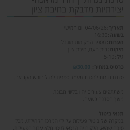
יצירתיות מדבקת בחיבת ציון
תאריך
04/06/26
יום חמישי
בשעה
16:30
הערות
מספר המקומות מוגבל
מיקום
בית העם, חיבת ציון
גיל
5-10
כרטיס במחיר
₪30.00
סדנת נגרות להכנת מעמד ספרים לרגל חודש הקריאה.
משתתפים צעירים יהיו בליווי מבוגר.
משך הסדנה כשעה.
תנאי ביטול
במקרה של ביטול פעילות על ידי המרכז הקהילתי, מכל
סיבה שהיא, הלקוח יהיה זכאי לזיכוי מלא עבור הפעילות.