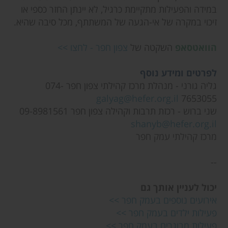
במידה והפעילות מתקיימת כרגיל, לא יינתן החזר כספי או
זיכוי במקרה של אי-הגעה של המשתתף, מכל סיבה שהיא.
הוואטסאפ
השקטה של
צפון חפר - לחצו >>
לפרטים ומידע נוסף
גליה גורני - מנהלת מרכז קהילתי צפון חפר 074-
galyag@hefer.org.il
7653055
שני ברוש - רכזת תרבות וקהילה צפון חפר 09-8981561
shanyb@hefer.org.il
מרכז קהילתי עמק חפר
--
יכול לעניין אותך גם
אירועים נוספים בעמק חפר >>
פעילות ילדים בעמק חפר >>
פעילות מבוגרים בעמק חפר >>