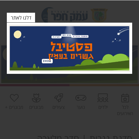
דלגו לאתר
לכל
ילדים
נוער
צעירים
מבוגרים
מבוגרים +
האירועים
סדנת נגרות | חדר מלאכה-