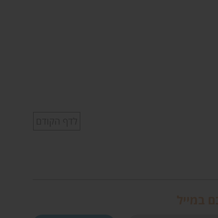
לדף הקודם
ם במייל