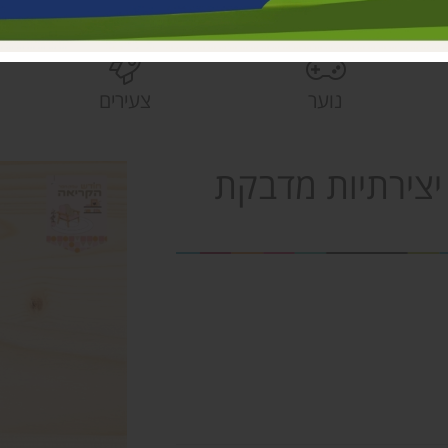
בית הראשונים
פעוטונים עמק 
צהרונים עמק 
נוער
צעירים
מחלקת ישובים
הספרייה האזור
יצירתיות מדבקת