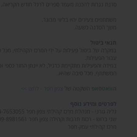
סדנת נגרות להכנת מעמד ספרים לרגל חודש הקריאה.
משתתפים צעירים יהיו בליווי מבוגר.
משך הסדנה כשעה.
תנאי ביטול
במקרה של ביטול פעילות על ידי המרכז הקהילתי, מכל סי
עבור הפעילות.
במידה והפעילות מתקיימת כרגיל, לא יינתן החזר כספי א
המשתתף, מכל סיבה שהיא.
הוואטסאפ
השקטה של
צפון חפר - לחצו >>
לפרטים ומידע נוסף
גליה גורני - מנהלת מרכז קהילתי צפון חפר 074-7653055
שני ברוש - רכזת תרבות וקהילה צפון חפר 09-8981561
מרכז קהילתי עמק חפר