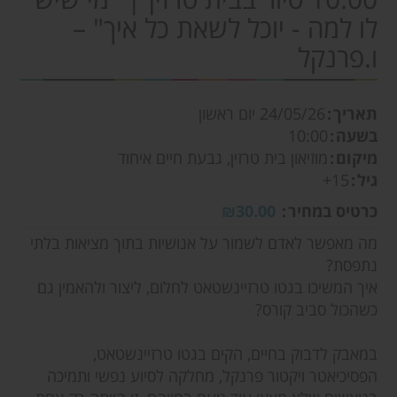
לו למה - יוכל לשאת כל איך" –
ו.פרנקל
תאריך
24/05/26
יום ראשון
בשעה
10:00
מיקום
מוזיאון בית טרזין, גבעת חיים איחוד
גיל
15+
כרטיס במחיר
₪30.00
מה מאפשר לאדם לשמור על אנושיות בתוך מציאות בלתי
נתפסת?
איך המשיכו בגטו טרזיינשטאט לחלום, ליצור ולהאמין גם
כשהכול סביב קורס?
במאבק לדבוק בחיים, הקים בגטו טרזיינשטאט,
הפסיכיאטר ויקטור פרנקל, מחלקה לסיוע נפשי ותמיכה