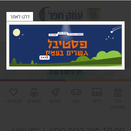
דלגו לאתר
לכל
ילדים
נוער
צעירים
מבוגרים
מבוגרים +
האירועים
10:00 סיור בבית טרזין | "מי שיש