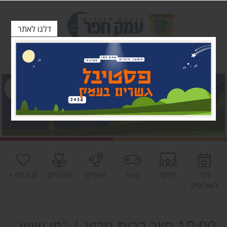
דלגו לאתר
לכל
ילדים
נוער
צעירים
מבוגרים
מבוגרים +
האירועים
10:00 סיור בבית טרזין | "מי שיש