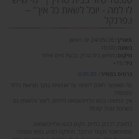
לו למה - יוכל לשאת כל איך" –
ו.פרנקל
תאריך
24/05/26
יום ראשון
בשעה
10:00
מיקום
מוזיאון בית טרזין, גבעת חיים איחוד
גיל
15+
כרטיס במחיר
₪30.00
מה מאפשר לאדם לשמור על אנושיות בתוך מציאות בלתי
נתפסת?
איך המשיכו בגטו טרזיינשטאט לחלום, ליצור ולהאמין גם
כשהכול סביב קורס?
במאבק לדבוק בחיים, הקים בגטו טרזיינשטאט,
הפסיכיאטר ויקטור פרנקל, מחלקה לסיוע נפשי ותמיכה