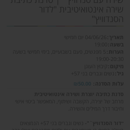
שירה אינטואיטיבית "לדור
הסנדוויץ"
תאריך
04/06/26
יום חמישי
בשעה
19:00
הערות
5 מפגשים, פעם בשבועיים, בימי חמישי בשעה
19:00-20:30
מיקום
קיבוץ העוגן
גיל
נשים וגברים בני 57+
עלות הסדנה
₪50.00
סדנת כתיבה יוצרת ושירה אינטואיטיבית
מרחב של יצירה, הקשבה ושיתוף, המאפשר ביטוי אישי
וחיבור דרך המילים והשירה.
״דור הסנדוויץ`"-
נשים וגברים בני 57+ הנמצאים