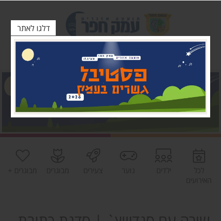
דלגו לאתר
לכל
ילדים
נוער
צעירים
מבוגרים
מבוגרים +
האירועים
שירה עם סנדוויץ` | סדנת כתיבת