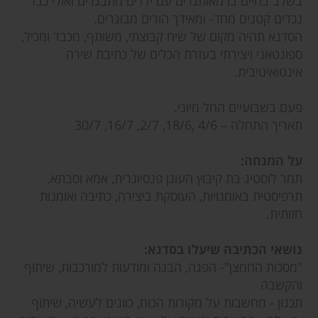
בשלב בחיים בו מאותגרים עם ילדים מתבגרים ואולי כבר
נכדים קטנים מחד- ומאידך הורים מבוגרים.
הסדנא תהיה מקום של שיח קבוצתי, משותף, מכבד ומכיל,
ספונטאני ויצירתי בעזרת הכלים של כתיבת שירה
אינטואיטיבית.
פעם בשבועיים החל מיוני.
תאריך התחלה – 4/6 ,18/6, 2/7, 16/7, 30/7
על המנחה:
תמר לוסטיג בת קיבוץ העוגן פנסיונרית, אמא וסבתא.
תרפיסטית באומנויות, העוסקת ביצירה, כתיבה ואומנות
חזותית.
נושאי הכתיבה שיעלו בסדנא:
"מסכות החמצן"- הפגה, הבנה ומודעות למורכבות, שיתוף
והקשבה
תכנון - מחשבות על מקורות הכוח, כוונים לעשיה, שיתוף