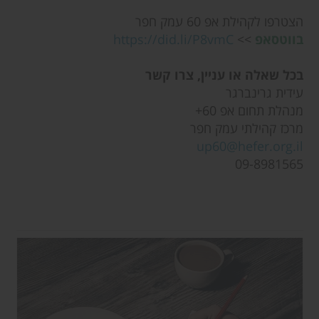
הצטרפו לקהילת אפ 60 עמק חפר
בווטסאפ
>>
https://did.li/P8vmC
בכל שאלה או עניין, צרו קשר
עידית גרינברגר
מנהלת תחום אפ 60+
מרכז קהילתי עמק חפר
up60@hefer.org.il
09-8981565