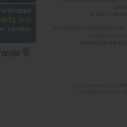
 כל רמז ישלח אתכם לספר אחר, כל
פרייה.
רבה ספרים אהובים.
שירה למזכירות המרכז הקהילתי, ולא
mk@hefer.org.i
כרטיס.
galyag@hefer.org.il
shanyb@hefer.org.il