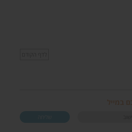
לדף הקודם
ם במייל