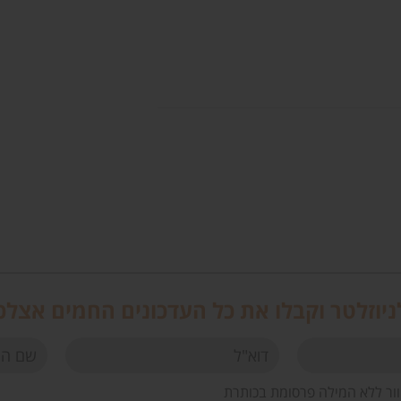
יוזלטר וקבלו את כל העדכונים החמים אצלכ
וור ללא המילה פרסומת בכותרת