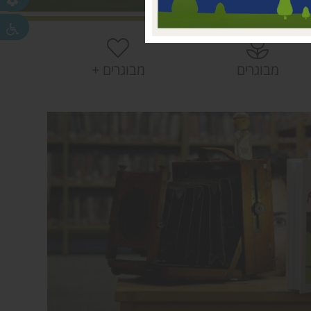
 עמק חפר
חפר
חפר
מבוגרים
מבוגרים +
ית