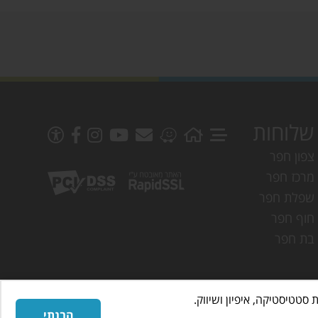
שלוחות
צפון חפר
מרכז חפר
שפלת חפר
חוף חפר
בת חפר
הבנתי