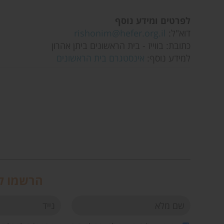
לפרטים ומידע נוסף
דוא"ל:
rishonim@hefer.org.il
כתובת: בווייז - בית הראשונים ביתן אהרון
למידע נוסף:
אינסטגרם בית הראשונים
הרשמו לנ