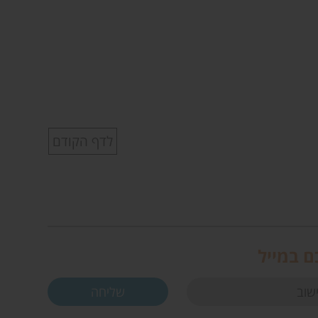
לדף הקודם
ם במייל