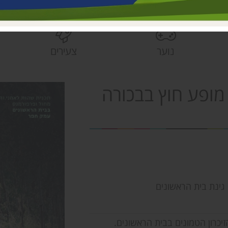
בית הראשונים
פעוטונים עמק 
צהרונים עמק 
נוער
צעירים
מחלקת ישובים
הספרייה האזור
מופע חוץ בבכורה
: גינת בית הראשונים
יכרון הטמונים בבית הראשונים.