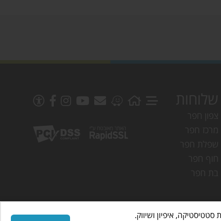
שלוחות
צפון חפר
מרכז חפר
שפלת חפר
חוף חפר
בת חפר