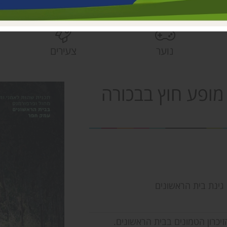
בית הראשונים
פעוטונים עמק 
צהרונים עמק 
נוער
צעירים
מחלקת ישובים
הספרייה האזור
מופע חוץ בבכורה
: גינת בית הראשונים
יכרון הטמונים בבית הראשונים.