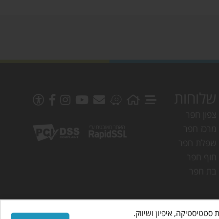
שלוחות
צפון חפר
מרכז חפר
שפלת חפר
חוף חפר
בת חפר