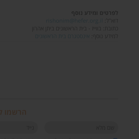
לפרטים ומידע נוסף
דוא"ל:
rishonim@hefer.org.il
כתובת: בווייז - בית הראשונים ביתן אהרון
למידע נוסף:
אינסטגרם בית הראשונים
הרשמו לנ