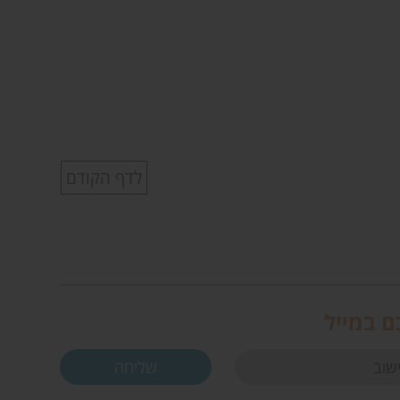
לדף הקודם
ם במייל