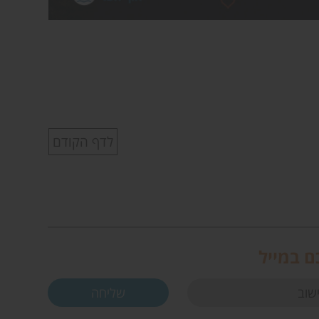
לדף הקודם
ם במייל