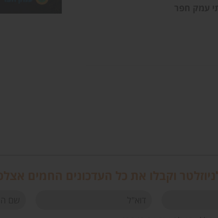
תי עמק חפר
יוזלטר וקבלו את כל העדכונים החמים אצלכ