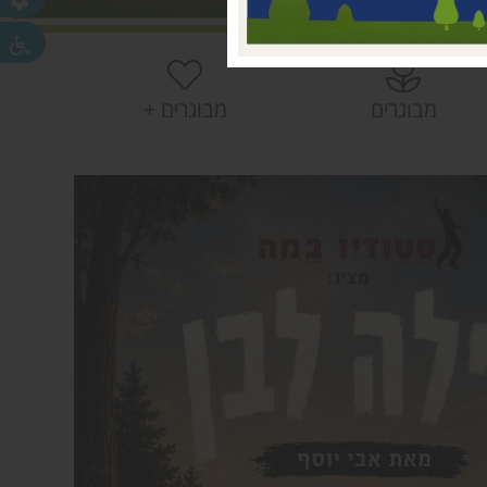
 עמק חפר
חפר
חפר
מבוגרים
מבוגרים +
ית