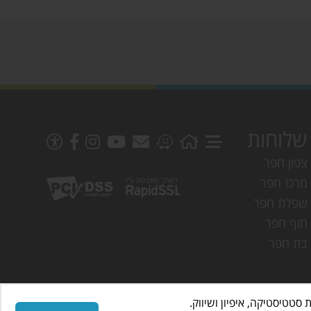
שלוחות
צפון חפר
מרכז חפר
שפלת חפר
חוף חפר
בת חפר