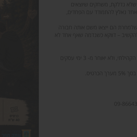
שלא נדלקת, משחקים שיוצאים
אחד נאלץ להתמודד עם הפחדים,
 שלמחרת הם ייצאו משם אותה חבורה
 להקשיב – דווקא כשנדמה שאף אחד לא
, יתבצע דרך פניה ישירה למזכירות המרכז הקהילתי, ולא יאוחר מ- 3 ימי עסקים
כרטיס.