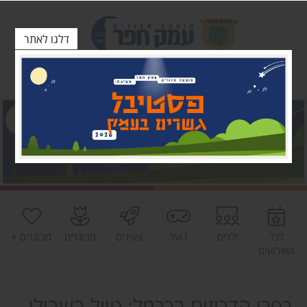
דלגו לאתר
לכל
ילדים
נוער
צעירים
מבוגרים
מבוגרים +
האירועים
כפרי הדרוזים בכרמל: טיול בשבילי