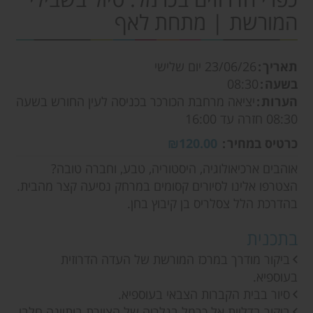
המורשת | מתחת לאף
תאריך
23/06/26
יום שלישי
בשעה
08:30
הערות
יציאה מרחבת הכורכר בכניסה לעין החורש בשעה
08:30 חזרה עד 16:00
כרטיס במחיר
₪120.00
אוהבים ארכיאולוגיה, היסטוריה, טבע, וחברה טובה?
הצטרפו אלינו לסיורים קסומים במרחק נסיעה קצר מהבית.
בהדרכת הלל צסלריס בן קיבוץ בחן.
בתכנית
ביקור מודרך במרכז המורשת של העדה הדרוזית
בעוספיא.
סיור בבית הקברות הצבאי בעוספיא.
ביקור בדליית אל כרמל בגלריה של הציירת בותיינה חלבי,