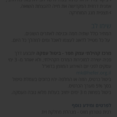
אמנית דרוזית המקדישה את חייה להנצחת השואה.
תצפית מגג המוחרקה
שימו לב
המחיר כולל שתיה חמה וכניסה לאתרים השונים.
על כל מטייל לדאוג לעצמו לאוכל ומים למהלך כל היום.
מרכז קהילתי עמק חפר - ביטול עסקה
יתבצע דרך
פניה ישירה למזכירות המרכז הקהילתי, ולא יאוחר מ- 3 ימי
עסקים לפני יום האירוע המוזמן בדוא"ל
mk@hefer.org.il
ביטול כרטיס, הזזה או החלפה יהיו כרוכים בעמלת טיפול
בסך 5% מערך הכרטיס.
ביטול בפחות מ 3 ימים יחויב בעלות מלוא גובה העסקה.
לפרטים ומידע נוסף
רנית גוטרמן מוזס - מנהלת מחלקת זית