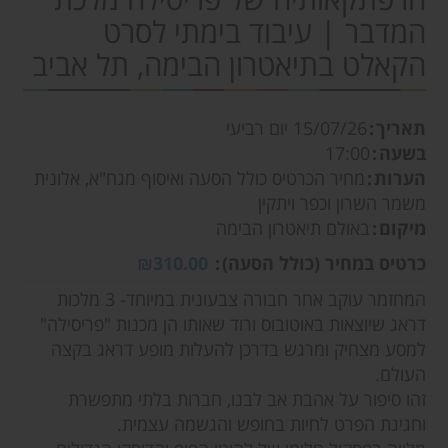
המדבר | עיבוד בימתי לסרט
הקאלט בתיאטרון הבימה, תל אביב
תאריך
15/07/26
יום רביעי
בשעה
17:00
הערות
מחיר הכרטיס כולל הסעה ואיסוף מגח"א, אלונית
משמר השרון וכפר ויתקין
מיקום
באולם תיאטרון הבימה
כרטיס במחיר (כולל הסעה)
₪310.00
המחזמר עוקב אחר חבורה צבעונית במיוחד- 3 מלכות
דראג שיוצאות באוטובוס ורוד שאותו הן מכנות "פריסילה"
למסע מצחיק ומרגש בדרכן להעלות מופע דראג בקצה
העולם.
זהו סיפור על אהבת אב לבנו, חברות בלתי מתפשרת
וחגיגת הפרט לחיות בחופש והגשמה עצמית.