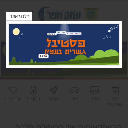
דלגו לאתר
לכל
ילדים
נוער
צעירים
מבוגרים
מבוגרים +
האירועים
הרפתקאותיה של פריסילה מלכת