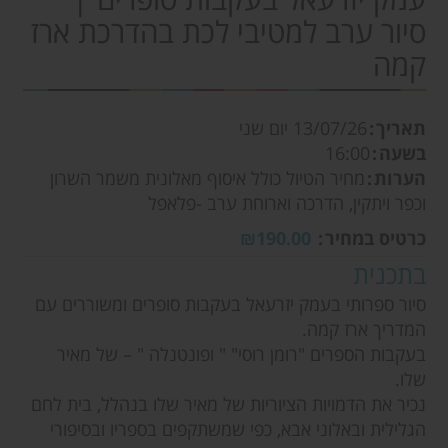
סיור ערב למטיבי לכת בהדרכת ארז
קמה
תאריך
13/07/26
יום שני
בשעה
16:00
הערות
מחיר הטיול כולל איסוף מאלונית משמר השרון
וכפר ויתקין, הדרכה וארוחת ערב -פלאפל
כרטיס במחיר
₪190.00
בתכנית
סיור ספרותי בעמק יזרעאל בעקבות סופרים ומשוררים עם
המדריך ארז קמה.
בעקבות הספרים "רומן רוסי" " ופונטנלה " – של מאיר
שלו.
נכיר את הדמויות הציוריות של מאיר שלו בנהלל, בית לחם
הגלילית ובאלוני אבא, כפי שמשתקפים בספריו ובסיפורי