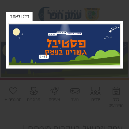
דלגו לאתר
לכל
ילדים
נוער
צעירים
מבוגרים
מבוגרים +
האירועים
עמק יזרעאל בעקבות סופרים |