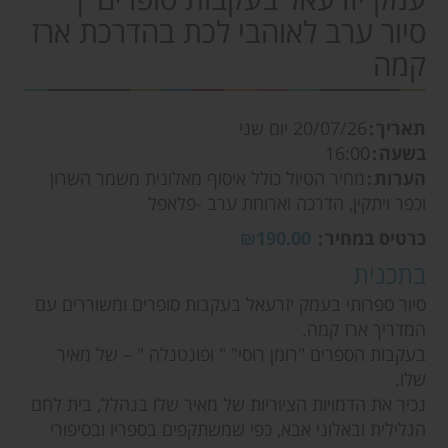
סיור ערב לאוהבי לכת בהדרכת ארז
קמה
תאריך
20/07/26
יום שני
בשעה
16:00
הערות
מחיר הטיול כולל איסוף מאלונית משמר השרון
וכפר ויתקין, הדרכה וארוחת ערב -פלאפל
כרטיס במחיר
₪190.00
בתכנית
סיור ספרותי בעמק יזרעאל בעקבות סופרים ומשוררים עם
המדריך ארז קמה.
בעקבות הספרים "רומן רוסי" " ופונטנלה " – של מאיר
שלו.
נכיר את הדמויות הציוריות של מאיר שלו בנהלל, בית לחם
הגלילית ובאלוני אבא, כפי שמשתקפים בספריו ובסיפורי