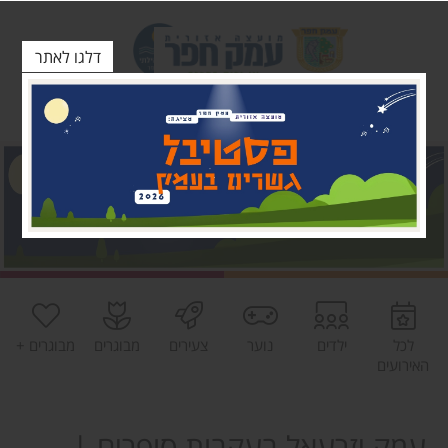
דלגו לאתר
לכל
ילדים
נוער
צעירים
מבוגרים
מבוגרים +
האירועים
עמק יזרעאל בעקבות סופרים |