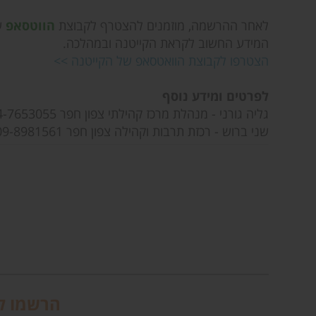
לאחר ההרשמה, מוזמנים להצטרף לקבוצת
הווטסאפ
ש
המידע החשוב לקראת הקייטנה ובמהלכה.
הצטרפו לקבוצת הוואטסאפ של הקייטנה >>
לפרטים ומידע נוסף
גליה גורני - מנהלת מרכז קהילתי צפון חפר 074-7653055
שני ברוש - רכזת תרבות וקהילה צפון חפר 09-8981561
הרשמו לנ