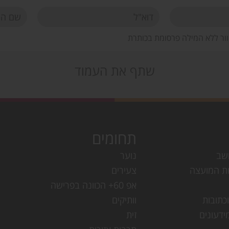
וור ללא המילה פרסומת בכותרת
שתף את העמוד
תחומים
שב
נוער
ת המועצה
צעירים
אפ 60+ הכוונה בפרישה
כתובות
וותיקים
ידעונים
זית