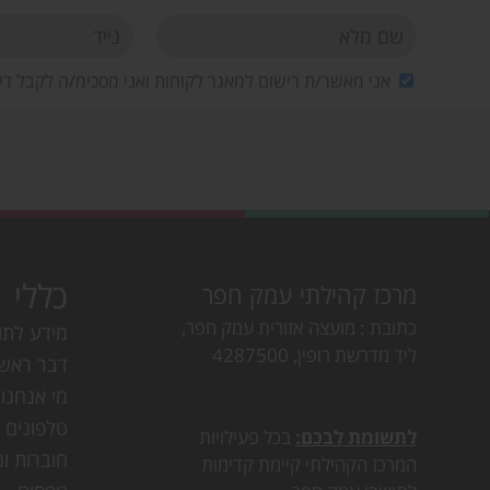
אני מאשר/ת רישום למאגר לקוחות ואני מסכימ/ה לקבל די
כללי
מרכז קהילתי עמק חפר
כתובת
מועצה אזורית עמק חפר,
מידע לתו
ליד מדרשת רופין, 4287500
דבר ראש
מי אנחנו
טלפונים ו
לתשומת לבכם:
בכל פעילויות
חוברות ומ
המרכז הקהילתי קיימת קדימות