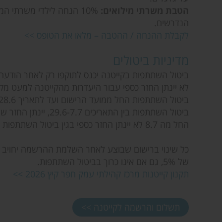
הטבת משרתי מילואים:
10% הנחה לילדי משרתי 
הנדרשים.
לקבלת ההנחה / ההטבה – מלאו את הטופס >>
מדיניות ביטולים
ביטול השתתפות בקייטנה יכנס לתוקפו רק לאחר הודעה 
לא יינתן החזר כספי עבור היעדרות מהקייטנה למעט מק
ביטול השתתפות החל ממועד הרישום ועד לתאריך 28.6 יינתן החזר של 95% (5% דמי רישום)
ביטול השתתפות בין התאריכים 29.6-7.7, יינתן החזר של 80%
החל מה 8.7 לא יינתן החזר כספי בגין ביטול השתתפות בקייטנה, אלא במקרה חריג.
כל שינוי ברישום שבוצע לאחר השלמת ההרשמה יחויב 
של 5%, גם אם אינו כרוך בביטול השתתפות.
תקנון קייטנות מרכז קהילתי עמק חפר קיץ 2026 >>
תשלום והרשמה לקייטנה >>