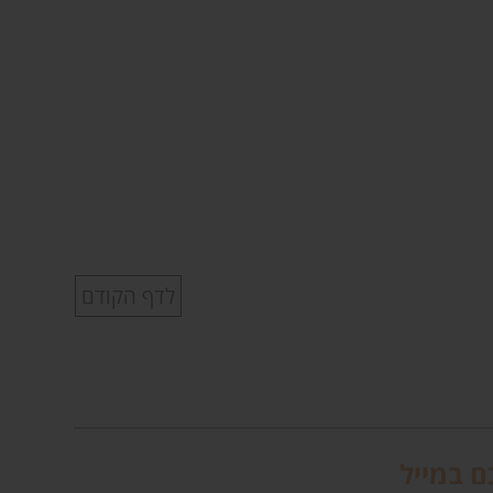
לדף הקודם
ם במייל