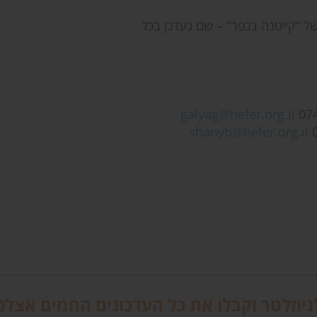
ל "קייטנה בכפר" – שם נעדכן בכל
galyag@hefer.org.il
shanyb@hefer.org.il
יוזלטר וקבלו את כל העדכונים החמים אצלכ