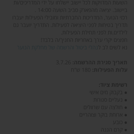
השעות המדויקות לכל יישוב יישלחו על ידי המדריכים/ות
ביישוב. יציאה מהפארק סביב השעה 14:00 .
רכזי הנוער, המדריכות החברתיות ומובילי הפעילות יעברו
תדריך בטיחות לפני היציאה לפעילות. התדריך יועבר גם
לילדים.ות לפני תחילת הפעילות.
חפצים יקרי ערך באחריות החניך/ה בלבד!
נא לשים לב ל
נהלי ביטול והרשמה של מחלקת הנוער
תאריך סגירת ההרשמה:
3.7.26
עלות הפעילות:
180 ש"ח
רשימת ציוד:
● בקבוק מים אישי
● נעליים סגורות
● חולצה עם שרוולים
● ארוחת בוקר וצוהריים
● כובע
● קרם הגנה