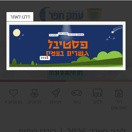
דלגו לאתר
לכל
ילדים
נוער
צעירים
מבוגרים
מבוגרים +
האירועים
לונה פארק 2026 | בוגרי כיתות