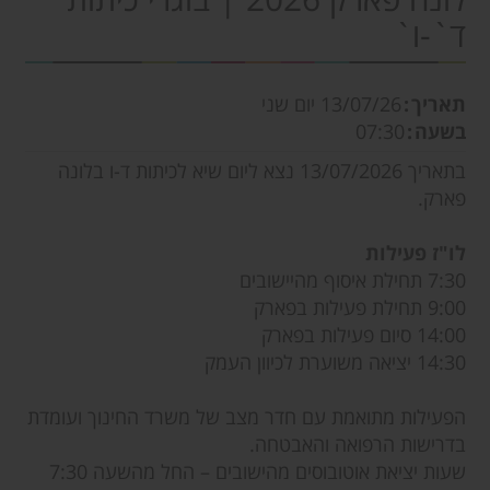
ד`-ו`
תאריך
13/07/26
יום שני
בשעה
07:30
בתאריך 13/07/2026 נצא ליום שיא לכיתות ד-ו בלונה
פארק.
לו"ז פעילות
7:30 תחילת איסוף מהיישובים
9:00 תחילת פעילות בפארק
14:00 סיום פעילות בפארק
14:30 יציאה משוערת לכיוון העמק
הפעילות מתואמת עם חדר מצב של משרד החינוך ועומדת
בדרישות הרפואה והאבטחה.
שעות יציאת אוטובוסים מהישובים – החל מהשעה 7:30