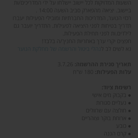
השעות המדויקות לכל יישוב יישלחו על ידי המדריכים/ות
ביישוב. יציאה מהפארק סביב השעה 14:00 .
רכזי הנוער, המדריכות החברתיות ומובילי הפעילות יעברו
תדריך בטיחות לפני היציאה לפעילות. התדריך יועבר גם
לילדים.ות לפני תחילת הפעילות.
חפצים יקרי ערך באחריות החניך/ה בלבד!
נא לשים לב ל
נהלי ביטול והרשמה של מחלקת הנוער
תאריך סגירת ההרשמה:
3.7.26
עלות הפעילות:
180 ש"ח
רשימת ציוד:
● בקבוק מים אישי
● נעליים סגורות
● חולצה עם שרוולים
● ארוחת בוקר וצוהריים
● כובע
● קרם הגנה