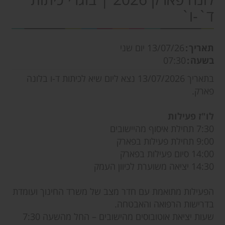
ד`-ו`
תאריך
13/07/26
יום שני
בשעה
07:30
בתאריך 13/07/2026 נצא ליום שיא לכיתות ד-ו בלונה
פארק.
לו"ז פעילות
7:30 תחילת איסוף מהיישובים
9:00 תחילת פעילות בפארק
14:00 סיום פעילות בפארק
14:30 יציאה משוערת לכיוון העמק
הפעילות מתואמת עם חדר מצב של משרד החינוך ועומדת
בדרישות הרפואה והאבטחה.
שעות יציאת אוטובוסים מהישובים – החל מהשעה 7:30