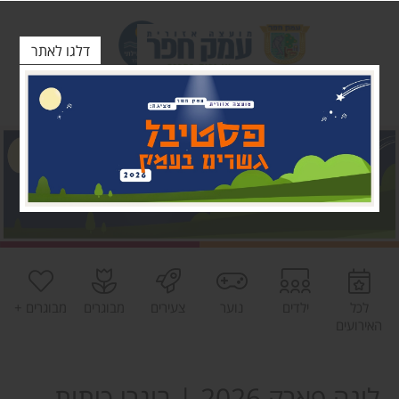
דלגו לאתר
לכל
ילדים
נוער
צעירים
מבוגרים
מבוגרים +
האירועים
לונה פארק 2026 | בוגרי כיתות