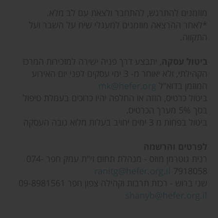
מוזמנים להתרגש, להתחבר ולצאת עם לב מלא.
*לאחר ההרצאה מוזמנים למעגלי שיח על השבר ועל
התקווה.
ביטול עסקה
, יתבצע דרך פניה ישירה למזכירות המרכז
הקהילתי, ולא יאוחר מ- 3 ימי עסקים לפני יום האירוע
המוזמן בדוא"ל
mk@hefer.org
ביטול כרטיס, הזזה או החלפה יהיו כרוכים בעמלת טיפול
בסך 5% מערך הכרטיס.
ביטול בפחות מ 3 ימים יחויב בעלות מלוא גובה העסקה
לפרטים והרשמה
רנית גוטרמן מוזס - מנהלת תחום זי"ת עמק חפר 074-
ranitg@hefer.org.il
7918058
שני ברוש - רכזת תרבות וקהילה צפון חפר 09-8981561
shanyb@hefer.org.il