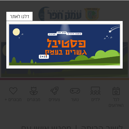
דלגו לאתר
לכל
ילדים
נוער
צעירים
מבוגרים
מבוגרים +
האירועים
לשוב הביתה | מפגש אישי עם