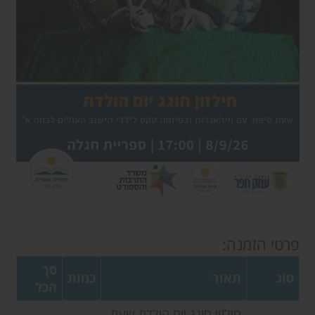
פרטי הזמנה:
סך
סוג
תאור
כמות
הכל
חילזון חוגג יום הולדת שעת