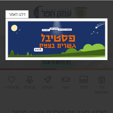
דלגו לאתר
לכל
ילדים
נוער
צעירים
מבוגרים
מבוגרים +
האירועים
חילזון חוגג יום הולדת שעת סיפור