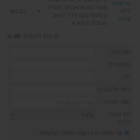
הרשמה
סיפור עם מיהאגדות בחגלה
ללא
₪0.00
ובסיומה טקס לילדי הישוב
עלות
העולים לכיתה א`
סך הכל לתשלום
סך
.00
הכל
שם מלא:
לתשלום
טלפון נייד:
ת.ז:
דואר אלקטרוני:
ישוב מגורים:
איך הגעת
אלינו?
אני מאשר/ת הרשמה למאגר הלקוחות