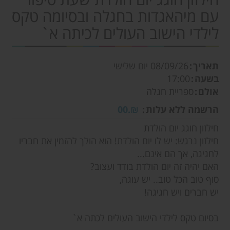
עם מיהאגדות בחגלה ובסיומה טקס
לילדי הישוב העולים לכיתה א`
תאריך
08/09/26
יום שלישי
בשעה
17:00
אולם
ספריית חגלה
הרשמה ללא עלות
₪.00
חילזון חוגג יום הולדת
חילזון נרגש: יש לו יום הולדת! הוא הולך להזמין את חבריו
לחגיגה, אך הם אינם...
האם יהיה זה יום הולדת בודד ועצוב?
סוף טוב הכל טוב.. יש עוגה,
יש חברים ויש חגיגה!
בסיום טקס לילדי הישוב העולים לכתה א`