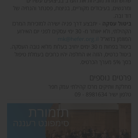
שלוש זמרות מובילות את הערב בביצועים עשירים
ומרגשים, בעיבודים מקוריים, בניצוח, פסנתר והנחיה של
דוד זבה.
ביטול עסקה
- יתבצע דרך פניה ישירה למזכירות המרכז
הקהילתי, ולא יאוחר מ- 30 ימי עסקים לפני יום האירוע
המוזמן בדוא"ל
mk@hefer.org.il
ביטול בפחות מ 30 ימים יחויב בעלות מלוא גובה העסקה.
ביטול כרטיס, הזזה או החלפה יהיו כרוכים בעמלת טיפול
בסך 5% מערך הכרטיס.
פרטים נוספים
מחלקת וותיקים מרכז קהילתי עמק חפר
טלפון ישיר 8981634 - 09