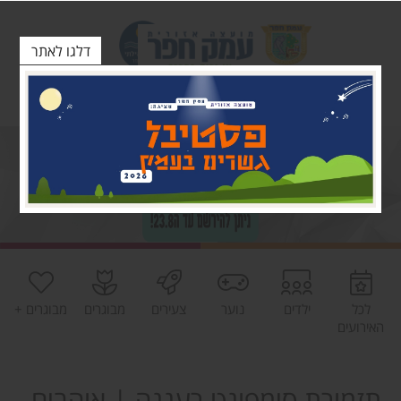
דלגו לאתר
לכל
ילדים
נוער
צעירים
מבוגרים
מבוגרים +
האירועים
תזמורת סימפונט רעננה | אוהבים