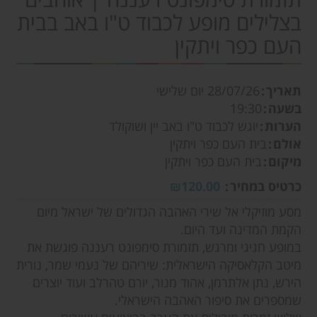
בצלילים מופע לכבוד ט"ו באב בבית
העם כפר ויתקין
תאריך
28/07/26
יום שלישי
בשעה
19:30
הערות
יוגש לכבוד ט"ו באב יין ושוקולד
אולם
בית העם כפר ויתקין
מיקום
בית העם כפר ויתקין
כרטיס במחיר
₪120.00
מסע מוזיקלי אל שירי האהבה הגדולים של ישראל מיום
הקמת המדינה ועד היום.
במופע חגיגי ומרגש, תזמורת סימפונט רעננה פוגשת את
מיטב הקלאסיקה הישראלית: שיריהם של נעמי שמר, נורית
הירש, נתן אלתרמן, אהוד מנור, יורם טהרלב ועוד יוצרים
שמספרים את סיפור האהבה הישראלי.