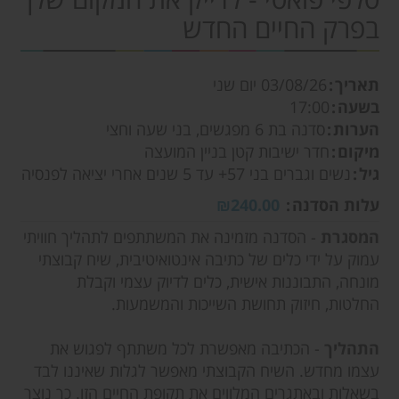
בפרק החיים החדש
תאריך
03/08/26
יום שני
בשעה
17:00
הערות
סדנה בת 6 מפגשים, בני שעה וחצי
מיקום
חדר ישיבות קטן בניין המועצה
גיל
נשים וגברים בני 57+ עד 5 שנים אחרי יציאה לפנסיה
עלות הסדנה
₪240.00
המסגרת
- הסדנה מזמינה את המשתתפים לתהליך חוויתי
עמוק על ידי כלים של כתיבה אינטואיטיבית, שיח קבוצתי
מונחה, התבוננות אישית, כלים לדיוק עצמי וקבלת
החלטות, חיזוק תחושת השייכות והמשמעות.
התהליך
- הכתיבה מאפשרת לכל משתתף לפגוש את
עצמו מחדש. השיח הקבוצתי מאפשר לגלות שאיננו לבד
בשאלות ובאתגרים המלווים את תקופת החיים הזו. כך נוצר