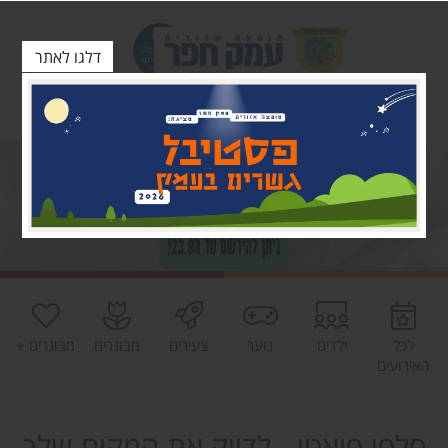
דלגו לאתר
לכל
ילדים
נוער
צעירים
מבוגרים
מבוגרים +
האירועים
סלפי פואטי - לדייק את המקום שלך