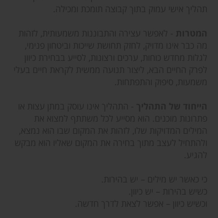
תהליך אישי עמוק בתוך קבוצה תומכת ומכילה.
המטרות
- לאפשר עצירה והתבוננות משמעותית, לזהות
מה כבר אינו מדויק, לחזק תחושת שייכות וביטחון פנימי,
לגלות מחדש כוחות, ערכים ורצונות, לסייע בבחירת כיוון
לפרק החיים הבא, ליצור תנועה ממשית לקראת חיים בעלי
משמעות, סיפוק והתפתחות.
הייחוד של התהליך
- התהליך אינו עוסק במתן עצות או
פתרונות מוכנים. הוא מסייע לכל משתתף למצוא את
המילים המדויקות שלו, לזהות את המקום שבו הוא נמצא,
ולהתחיל לעצב מתוך בחירה את המקום שאליו הוא מבקש
להגיע.
כי כאשר יש מילים – יש בהירות.
כשיש בהירות – יש כיוון.
וכשיש כיוון – אפשר לצאת לדרך חדשה.