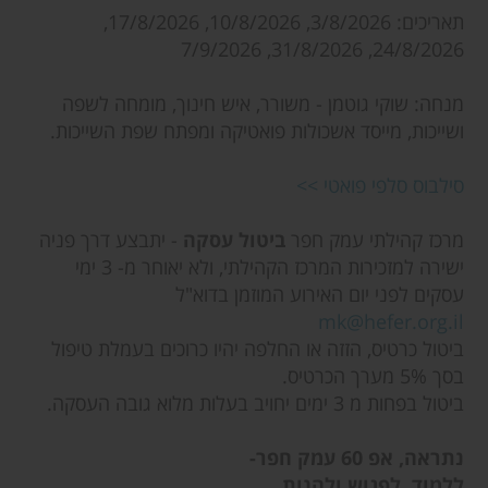
תאריכים: 3/8/2026, 10/8/2026, 17/8/2026,
24/8/2026, 31/8/2026, 7/9/2026
מנחה: שוקי גוטמן - משורר, איש חינוך, מומחה לשפה
ושייכות, מייסד אשכולות פואטיקה ומפתח שפת השייכות.
סילבוס סלפי פואטי >>
מרכז קהילתי עמק חפר
ביטול עסקה
- יתבצע דרך פניה
ישירה למזכירות המרכז הקהילתי, ולא יאוחר מ- 3 ימי
עסקים לפני יום האירוע המוזמן בדוא"ל
mk@hefer.org.il
ביטול כרטיס, הזזה או החלפה יהיו כרוכים בעמלת טיפול
בסך 5% מערך הכרטיס.
ביטול בפחות מ 3 ימים יחויב בעלות מלוא גובה העסקה.
נתראה, אפ 60 עמק חפר-
ללמוד, לפגוש ולהנות.