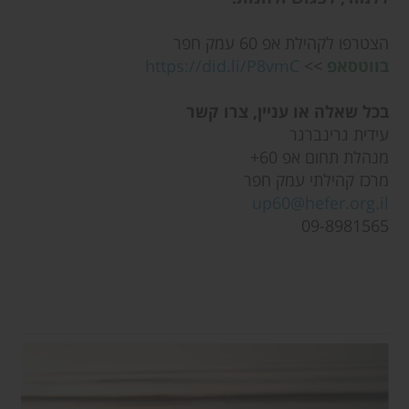
הצטרפו לקהילת אפ 60 עמק חפר
בווטסאפ
>>
https://did.li/P8vmC
בכל שאלה או עניין, צרו קשר
עידית גרינברגר
מנהלת תחום אפ 60+
מרכז קהילתי עמק חפר
up60@hefer.org.il
09-8981565