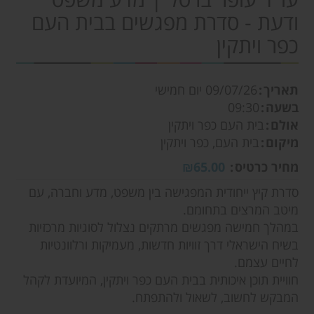
ודעת - סדרת מפגשים בבית העם
כפר ויתקין
תאריך
09/07/26
יום חמישי
בשעה
09:30
אולם
בית העם כפר ויתקין
מיקום
בית העם, כפר ויתקין
מחיר כרטיס
₪65.00
סדרת קיץ ייחודית המפגישה בין משפט, מדע וחברה, עם
מיטב המרצים בתחומם.
במהלך חמישה מפגשים מרתקים נצלול לסוגיות מרכזיות
בשיח הישראלי דרך זוויות חדשות, מעמיקות ורלוונטיות
לחיים עצמם.
חוויית תוכן איכותית בבית העם כפר ויתקין, המיועדת לקהל
המבקש לחשוב, לשאול ולהתפתח.