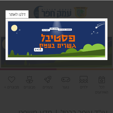
דלגו לאתר
לכל
ילדים
נוער
צעירים
מבוגרים
מבוגרים +
האירועים
עו"ד עופר ברטל | מדע משפט