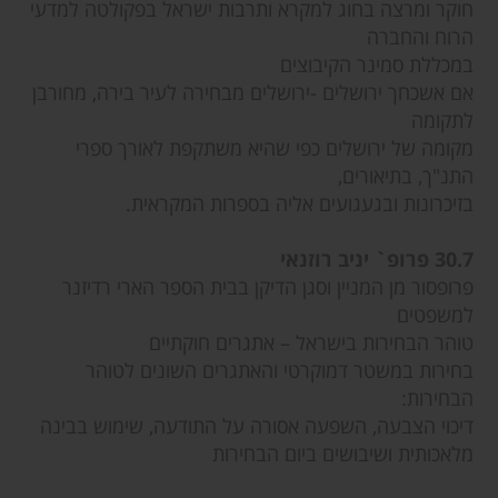
חוקר ומרצה בחוג למקרא ותרבות ישראל בפקולטה למדעי
הרוח והחברה
במכללת סמינר הקיבוצים
אם אשכחך ירושלים -ירושלים מבחירה לעיר בירה, מחורבן
לתקומה
מקומה של ירושלים כפי שהיא משתקפת לאורך ספרי
התנ"ך, בתיאורים,
בזיכרונות ובגעגועים אליה בספרות המקראית.
30.7 פרופ` יניב רוזנאי
פרופסור מן המניין וסגן הדיקן בבית הספר הארי רדיזנר
למשפטים
טוהר הבחירות בישראל – אתגרים חוקתיים
בחירות במשטר דמוקרטי והאתגרים השונים לטוהר
הבחירות:
דיכוי הצבעה, השפעה אסורה על התודעה, שימוש בבינה
מלאכותית ושיבושים ביום הבחירות