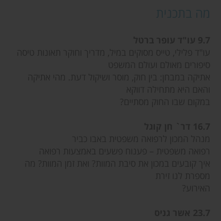
מה בתכנית
9.7 עו"ד עופר ברטל
עו"ד פלילי, טייס מסוקים במיל, מדריך וחוקר תאונות טיסה
סיפורים מאולם ועולם המשפט
אתיקה במבחן: בין חוק, מוסר ושיקול דעת. מהי אתיקה
והאם היא מתחילה דווקא
במקום שבו החוק מסתיים?
16.7 דר` חן קוגל
מנהל המכון לרפואה משפטית באבו כביר
רפואה משפטית – פענוח פשעים באמצעות רפואה
איך קובעים במכון את סיבת המוות? ואת זמן המוות? מה
מספרת לנו זירת
האירוע?
23.7 אשר גניס