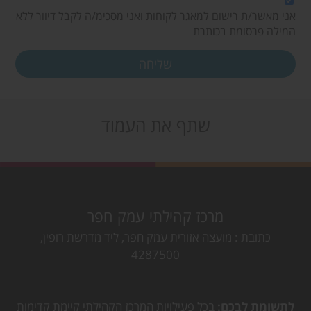
אני מאשר/ת רישום למאגר לקוחות ואני מסכימ/ה לקבל דיוור ללא
המילה פרסומת בכותרת
שתף את העמוד
מרכז קהילתי עמק חפר
כתובת
מועצה אזורית עמק חפר, ליד מדרשת רופין,
4287500
לתשומת לבכם:
בכל פעילויות המרכז הקהילתי קיימת קדימות