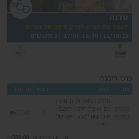
פרטי הזמנה:
סוג
תאור
כמות
סך הכל
סדנה לעיצוב פנים, תכנון
כרטיס
נכון ואיכות חיים | לעצב
₪300.00
במחיר
את הבית לפרק היפה של
החיים
סך הכל לתשלום
סך
300.00