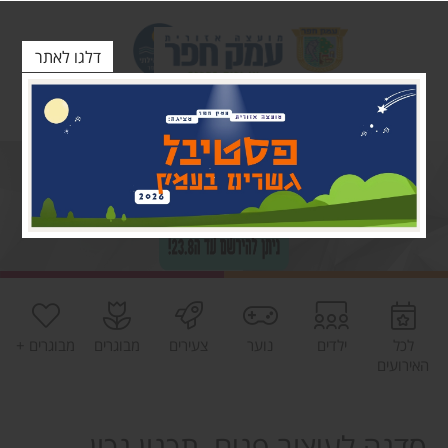
דלגו לאתר
לכל
ילדים
נוער
צעירים
מבוגרים
מבוגרים +
האירועים
סדנה לעיצוב פנים, תכנון נכון