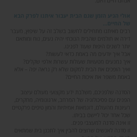
אנחנו חיים היום.
אולי הגיע הזמן שגם הבית יעבור איתנו לפרק הבא
של החיים...
רבים מאיתנו מתחילים לחשוב בשלב זה על שיפוץ, מעבר
דירה או חולמים שהבית הנוכחי יהיה נעים, נוח ומותאם
יותר לשנים היפות שעוד לפנינו.
אבל איך יודעים מה באמת כדאי לעשות?
איך נמנעים מטעויות שעולות עשרות אלפי שקלים?
ואיך הופכים את הבית למקום שלא רק נראה יפה – אלא
באמת משפר את איכות החיים?
הסדנה שלפניכם, משלבת ידע מקצועי מעולם עיצוב
הפנים עם פסיכולוגיה של המרחב, ארגונומיה, מחקרים,
רעיונות מהעולם, דוגמאות אמיתיות והמון טיפים פרקטיים
שכל אחד יכול ליישם בביתו.
זו אינה סדנה למעצבי פנים.
זו סדנה לאנשים שרוצים להבין איך לתכנן בית שמתאים