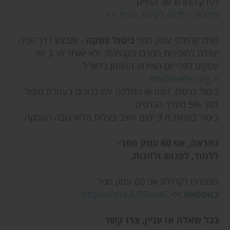
לפרק החדש של החיים.
סילבוס - סדנה לעיצוב הבית >>
מרכז קהילתי עמק חפר
ביטול עסקה
- יתבצע דרך פניה
ישירה למזכירות המרכז הקהילתי, ולא יאוחר מ- 3 ימי
עסקים לפני יום האירוע המוזמן בדוא"ל
mk@hefer.org.il
ביטול כרטיס, הזזה או החלפה יהיו כרוכים בעמלת טיפול
בסך 5% מערך הכרטיס.
ביטול בפחות מ 3 ימים יחויב בעלות מלוא גובה העסקה.
נתראה, אפ 60 עמק חפר-
ללמוד, לפגוש ולהנות.
הצטרפו לקהילת אפ 60 עמק חפר
בווטסאפ
>>
https://did.li/P8vmC
בכל שאלה או עניין, צרו קשר