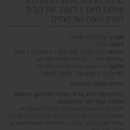
ואיכות חיים | לעצב את הבית
לפרק היפה של החיים
תאריך
12/10/26
יום שני
בשעה
17:00
הערות
משך הסדנה: שעה וחצי | 3 מפגשים | מספר
המקומות מוגבל | קדימות לתושבי עמק חפר
מיקום
חדר ישיבות, מרכז קהילתי עמק חפר
גיל
57 עד 5 שנים אחרי היציאה לפנסיה
כרטיס במחיר
₪300.00
הילדים כבר גדלו, הבית מתחיל להתרוקן, ופתאום
מתפנה קצת יותר זמן לעצמנו.
תחביבים חדשים נכנסים לחיים, הקריירה משתנה או
מסתיימת, הנכדים מגיעים לביקורים ואנחנו מגלים שהבית
שליווה אותנו במשך שנים, כבר לא תמיד מתאים לאופן שבו