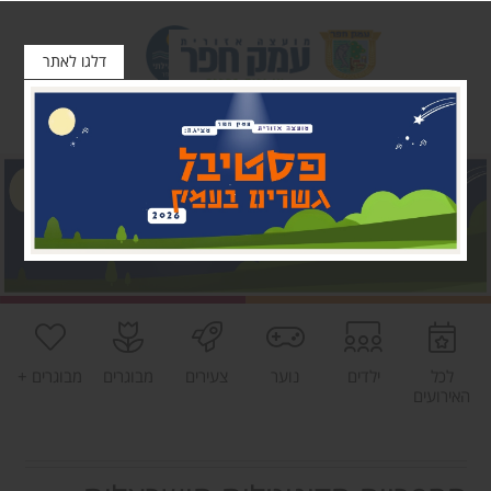
דלגו לאתר
לכל
ילדים
נוער
צעירים
מבוגרים
מבוגרים +
האירועים