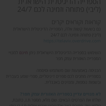
הספרייה הדיגיטלית הישראלית
(ליבי) פתוחה וזמינה לכם 24/7
קוראות וקוראים יקרים
גם בשעות קשות אלה, הספרייה הדיגיטלית הישראלית
(ליבי) פתוחה וזמינה לכם 24/7
https://telaviv.overdrive.com
השימוש בספרייה הדיגיטלית הישראלית ניתן
חינם
למנויי
הספרייה האזורית עמק חפר
הכניסה באמצעות שם משתמש וסיסמה
בספרייה מחכים לכם ספרים דיגיטליים, ספרי שמע בעברית
ובשפות נוספות, ומגזינים באנגלית.
לא מנויים עדיין בספרייה האזורית עמק חפר?
שלחו את הפרטים הבאים: שם מלא, מספר ת.ז, כתובת,
טלפון נייד, כתובת דאר אלקטרוני וצרפו צילום ת.ז בו ניתן