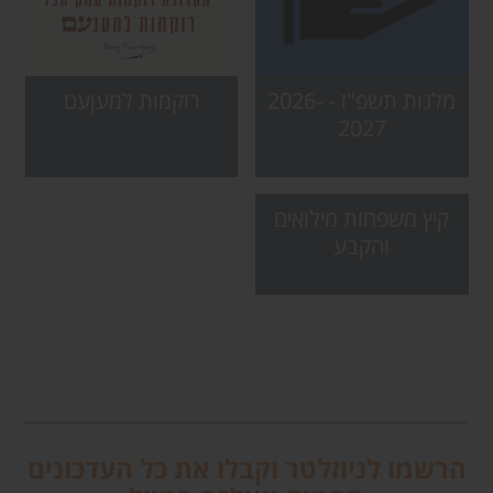
מלגות תשפ"ז - 2026-
רוקמות למעןעם
2027
קיץ משפחות מילואים
והקבע
הרשמו לניוזלטר וקבלו את כל העדכונים