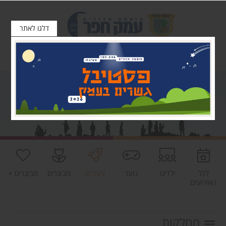
דלגו לאתר
לכל
ילדים
נוער
צעירים
מבוגרים
מבוגרים +
האירועים
מחלקות