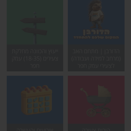
הדורבן | מתחם האב
ייעוץ והכוונה מחלקת
(מרחב למידה ועבודה)
צעירים (18-35) עמק
לצעירי עמק חפר
חפר
הורות צעירה
אירועים והעשרה