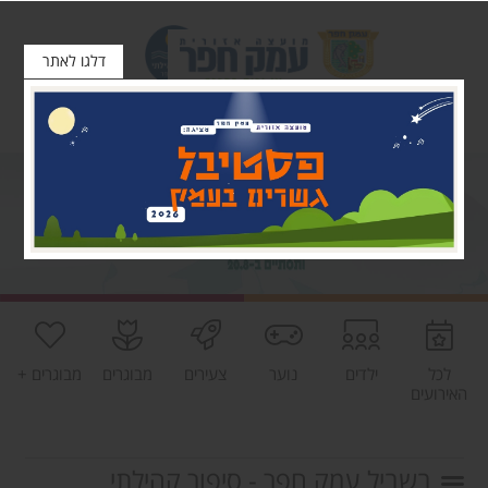
דלגו לאתר
לכל
ילדים
נוער
צעירים
מבוגרים
מבוגרים +
האירועים
בשביל עמק חפר - סיפור קהילתי