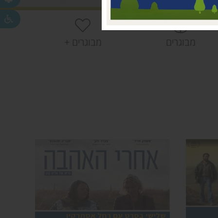
חפר
חפר
מבוגרים
מבוגרים +
ית