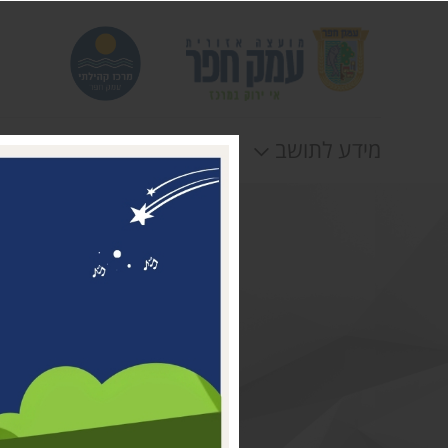
מידע לתושב
חוגים
אירוע
דבר ראשת המועצה
מי אנחנו
דרושים במרכז קהילתי עמק
חפר
טלפונים וכתובות
תקנונים וטפסים
לוח חופשות
הצהרת נגישות
תנאי שימוש ומדיניות
פרטיות