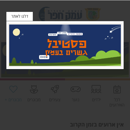
דלגו לאתר
לכל
ילדים
נוער
צעירים
מבוגרים
מבוגרים +
האירועים
אין ארועים בזמן הקרוב