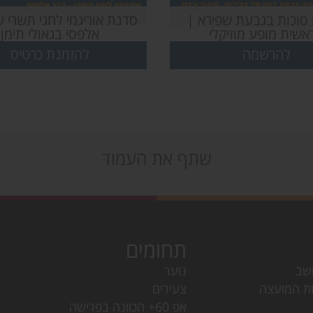
 סוכות בגבעת שפירא |
סדנת אוריגמי לחגי תשרי 
אשית מופע מוזיקלי
אלפסי בגאולי תימן
להרשמה
להזמנת כרטיס
שתף את העמוד
תחומים
שב
נוער
ת המועצה
צעירים
אפ 60+ הכוונה בפרישה