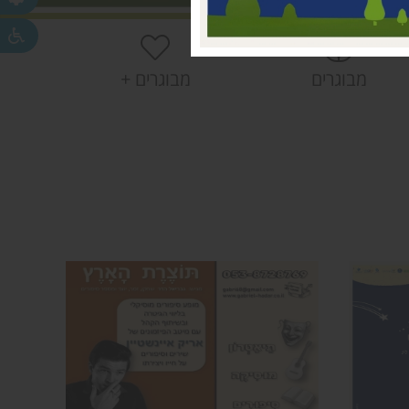
חפר
חפר
מבוגרים
מבוגרים +
ית