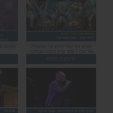
מופע אור קולי חדש על חומותיה
מפגש סו
של עכו | סיור ערב בעכו העתיקה
להזמנת כרטיס