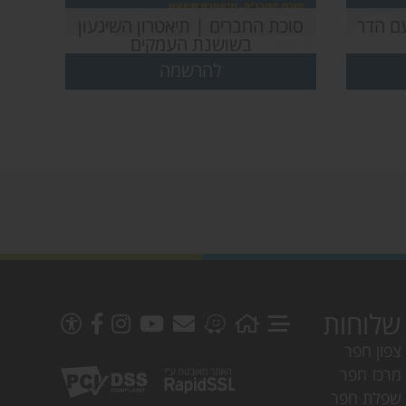
עם הדר
סוכת החברים | תיאטרון השיגעון
בשושנת העמקים
להרשמה
שלוחות
צפון חפר
מרכז חפר
שפלת חפר