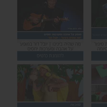
 סיפור
מה שהיה בינינו | יובל דור במופע
יומה
על אהבה ומערכות יחסים
לכיתה
בהמעפיל
להזמנת כרטיס