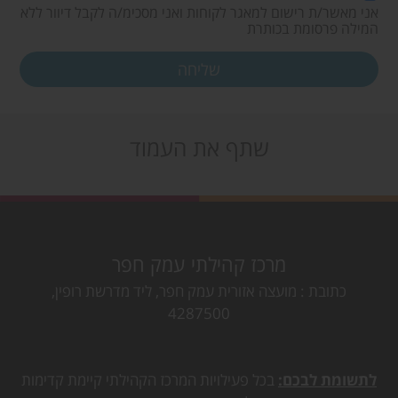
אני מאשר/ת רישום למאגר לקוחות ואני מסכימ/ה לקבל דיוור ללא
המילה פרסומת בכותרת
שתף את העמוד
מרכז קהילתי עמק חפר
כתובת
מועצה אזורית עמק חפר, ליד מדרשת רופין,
4287500
לתשומת לבכם:
בכל פעילויות המרכז הקהילתי קיימת קדימות