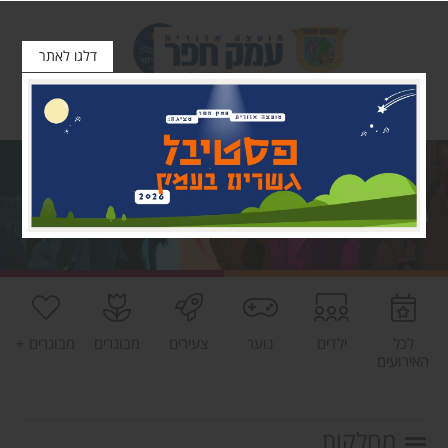
דלגו לאתר
לכל
ילדים
נוער
צעירים
מבוגרים
מבוגרים +
האירועים
מחלקות